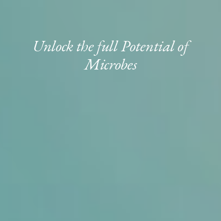
Unlock the full Potential of
Microbes